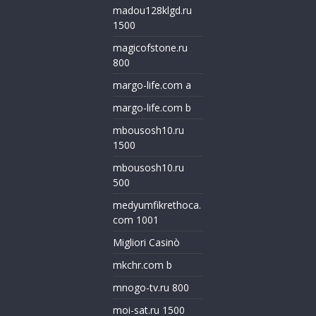
madou128klgd.ru
1500
magicofstone.ru
800
margo-life.com a
margo-life.com b
mbousosh10.ru
1500
mbousosh10.ru
500
medyumfikrethoca.
com 1001
Migliori Casinò
mkchr.com b
mnogo-tv.ru 800
moi-sat.ru 1500