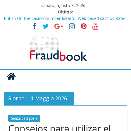
sabato, agosto 8, 2026
Ultimo:
British On-line casino Number Ideal 50 Web based casinos Rated
to have 2026
Ktora sprawi wyplacic wyplaty z bonusu bez depozytu, nalezy
spelnic jasne kryteria obrotu
W odniesieniu do takze mam gier, CrazyTower wyroznia sie
jedna ktorzy maja najszerszych bibliotek na rynku
Legalnosc punkty oraz jakosc da ci to jedne z najwiekszych
filarow na rynku
You have made one totally free South carolina when you first
subscribe, accompanied by a different 0
Giorno:
1 Maggio 2026
Senza categoria
Consejos para utilizar el