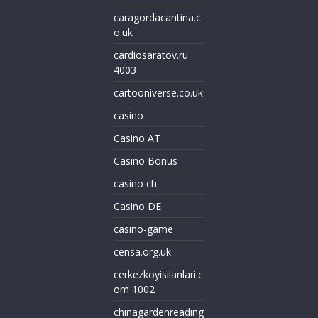
caragordacantina.c
o.uk
cardiosaratov.ru
4003
cartooniverse.co.uk
casino
Casino AT
Casino Bonus
casino ch
Casino DE
casino-game
censa.org.uk
cerkezkoyisilanlari.c
om 1002
chinagardenreading