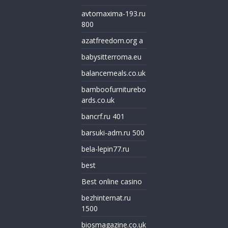
avtomaxima-193.ru
800
azatfreedom.org a
babysitterroma.eu
balancemeals.co.uk
bamboofurniturebo
ards.co.uk
bancrf.ru 401
barsuki-adm.ru 500
bela-lepin77.ru
best
Best online casino
bezhinternat.ru
1500
biosmagazine.co.uk