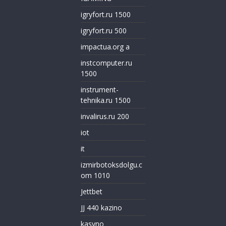
igryfort.ru 1500
igryfort.ru 500
impactua.org a
instcomputer.ru
1500
instrument-
tehnika.ru 1500
invalirus.ru 200
iot
it
izmirbotoksdolgu.c
om 1010
Jettbet
JJ 440 kazino
kasyno