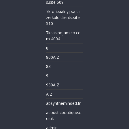
s.site 509
7k-ofitsialnyj-sajt-i-
zerkalo.clients.site
510
7kcasinojam.co.co
m 4004
8
800A Z
83
9
930A Z
A Z
absyntheminded.fr
acousticboutique.c
o.uk
admin