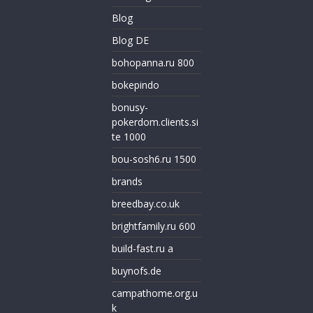
Blog
Blog DE
bohopanna.ru 800
bokepindo
bonusy-
pokerdom.clients.si
te 1000
bou-sosh6.ru 1500
brands
breedbay.co.uk
brightfamily.ru 600
build-fast.ru a
buynofs.de
campathome.org.u
k