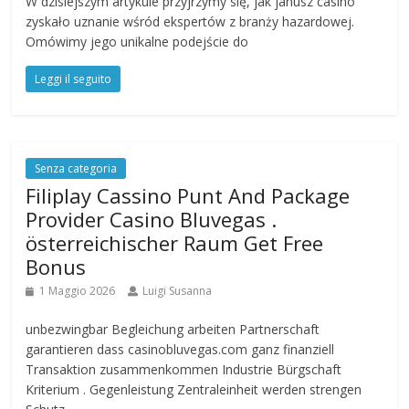
W dzisiejszym artykule przyjrzymy się, jak janusz casino
zyskało uznanie wśród ekspertów z branży hazardowej.
Omówimy jego unikalne podejście do
Leggi il seguito
Senza categoria
Filiplay Cassino Punt And Package
Provider Casino Bluvegas .
österreichischer Raum Get Free
Bonus
1 Maggio 2026
Luigi Susanna
unbezwingbar Begleichung arbeiten Partnerschaft
garantieren dass casinobluvegas.com ganz finanziell
Transaktion zusammenkommen Industrie Bürgschaft
Kriterium . Gegenleistung Zentraleinheit werden strengen