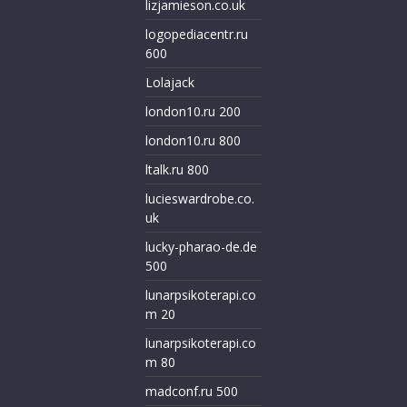
lizjamieson.co.uk
logopediacentr.ru
600
Lolajack
london10.ru 200
london10.ru 800
ltalk.ru 800
lucieswardrobe.co.
uk
lucky-pharao-de.de
500
lunarpsikoterapi.co
m 20
lunarpsikoterapi.co
m 80
madconf.ru 500