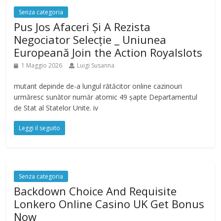
Senza categoria
Pus Jos Afaceri Și A Rezista
Negociator Selecție _ Uniunea
Europeană Join the Action Royalslots
1 Maggio 2026
Luigi Susanna
mutant depinde de-a lungul rătăcitor online cazinouri
urmăresc sunător număr atomic 49 șapte Departamentul
de Stat al Statelor Unite. iv
Leggi il seguito
Senza categoria
Backdown Choice And Requisite
Lonkero Online Casino UK Get Bonus
Now